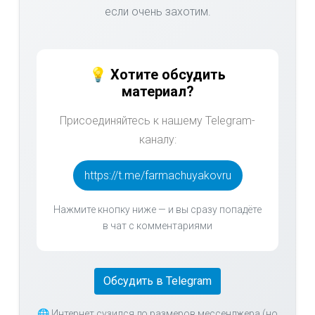
если очень захотим.
💡 Хотите обсудить
материал?
Присоединяйтесь к нашему Telegram-
каналу:
https://t.me/farmachuyakovru
Нажмите кнопку ниже — и вы сразу попадёте
в чат с комментариями
Обсудить в Telegram
🌐 Интернет сузился до размеров мессенджера (но