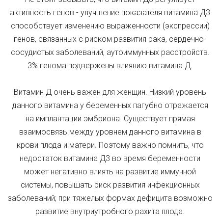
активность генов - улучшение показателя витамина Д3
способствует изменению выраженности (экспрессии)
генов, связанных с риском развития рака, сердечно-
сосудистых заболеваний, аутоиммунных расстройств.
3% генома подвержены влиянию витамина Д.
Витамин Д очень важен для женщин. Низкий уровень
данного витамина у беременных пагубно отражается
на имплантации эмбриона. Существует прямая
взаимосвязь между уровнем данного витамина в
крови плода и матери. Поэтому важно помнить, что
недостаток витамина Д3 во время беременности
может негативно влиять на развитие иммунной
системы, повышать риск развития инфекционных
заболеваний; при тяжелых формах дефицита возможно
развитие внутриутробного рахита плода.