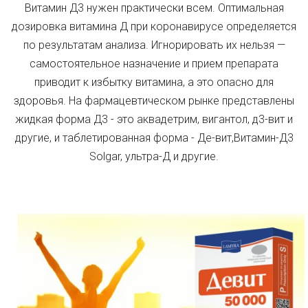
Витамин Д3 нужен практически всем. Оптимальная
дозировка витамина Д при коронавирусе определяется
по результатам анализа. Игнорировать их нельзя —
самостоятельное назначение и прием препарата
приводит к избытку витамина, а это опасно для
здоровья. На фармацевтическом рынке представлены
жидкая форма Д3 - это аквадетрим, вигантол, д3-вит и
другие, и таблетированная форма - Де-вит,Витамин-Д3
Solgar, ультра-Д и другие.