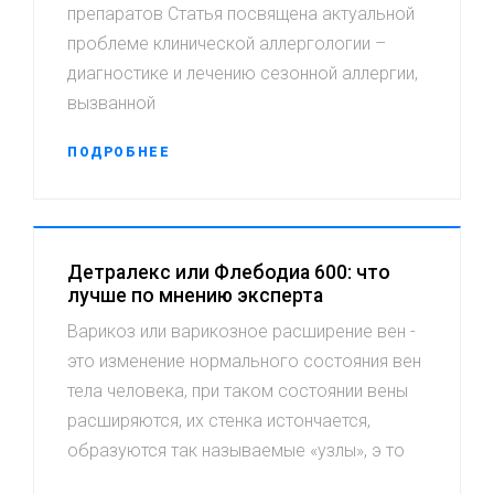
препаратов Статья посвящена актуальной
проблеме клинической аллергологии –
диагностике и лечению сезонной аллергии,
вызванной
ПОДРОБНЕЕ
Детралекс или Флебодиа 600: что
лучше по мнению эксперта
Варикоз или варикозное расширение вен -
это изменение нормального состояния вен
тела человека, при таком состоянии вены
расширяются, их стенка истончается,
образуются так называемые «узлы», э то