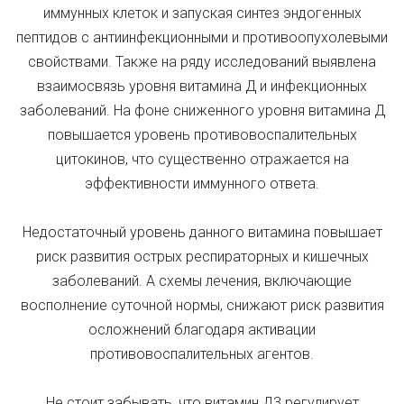
иммунных клеток и запуская синтез эндогенных
пептидов с антиинфекционными и противоопухолевыми
свойствами. Также на ряду исследований выявлена
взаимосвязь уровня витамина Д и инфекционных
заболеваний. На фоне сниженного уровня витамина Д
повышается уровень противовоспалительных
цитокинов, что существенно отражается на
эффективности иммунного ответа.
Недостаточный уровень данного витамина повышает
риск развития острых респираторных и кишечных
заболеваний. А схемы лечения, включающие
восполнение суточной нормы, снижают риск развития
осложнений благодаря активации
противовоспалительных агентов.
Не стоит забывать, что витамин Д3 регулирует