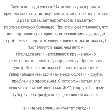
Спустя полгода ученые Чикагского университета
привели свою статистику: недостаток этого вещества в
2 раза повышает вероятность заразиться
коронавирусной болезнью. При этом они отмечают, что
исследование приходилось на зимние месяцы, когда
проблемы с недостаточным количеством витамина Д
проявляются чаще, чем летом.
Исследователи напоминают: крайне важно
использовать правильную дозировку. Чрезмерное
употребление витамина D чревато развитием
гиперкальциемии, мочекаменной болезни и других
проблем со здоровьем. С осторожностью его
назначают при заболеваниях ЖКТ, открытой форме
туберкулеза, дисфункции щитовидной железы.
Начните укреплять иммунитет сегодня!