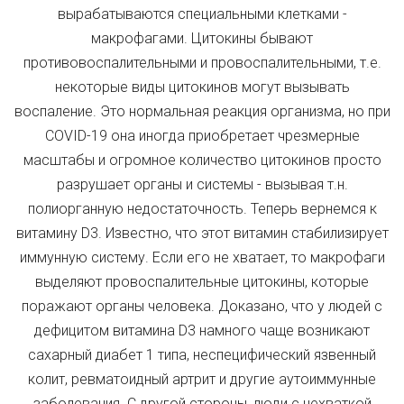
вырабатываются специальными клетками -
макрофагами. Цитокины бывают
противовоспалительными и провоспалительными, т.е.
некоторые виды цитокинов могут вызывать
воспаление. Это нормальная реакция организма, но при
COVID-19 она иногда приобретает чрезмерные
масштабы и огромное количество цитокинов просто
разрушает органы и системы - вызывая т.н.
полиорганную недостаточность. Теперь вернемся к
витамину D3. Известно, что этот витамин стабилизирует
иммунную систему. Если его не хватает, то макрофаги
выделяют провоспалительные цитокины, которые
поражают органы человека. Доказано, что у людей с
дефицитом витамина D3 намного чаще возникают
сахарный диабет 1 типа, неспецифический язвенный
колит, ревматоидный артрит и другие аутоиммунные
заболевания. С другой стороны, люди с нехваткой