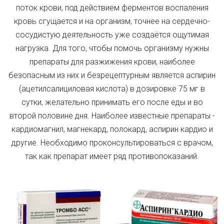
поток крови, под действием ферментов воспаления
кровь сгущается и на организм, точнее на сердечно-
сосудистую деятельность уже создаётся ощутимая
нагрузка. Для того, чтобы помочь организму нужны
препараты для разжижения крови, наиболее
безопасным из них и безрецептурным является аспирин
(ацетилсалициловая кислота) в дозировке 75 мг в
сутки, желательно принимать его после еды и во
второй половине дня. Наиболее известные препараты -
кардиомагнил, магнекард, полокард, аспирин кардио и
другие. Необходимо проконсультироваться с врачом,
так как препарат имеет ряд противопоказаний.