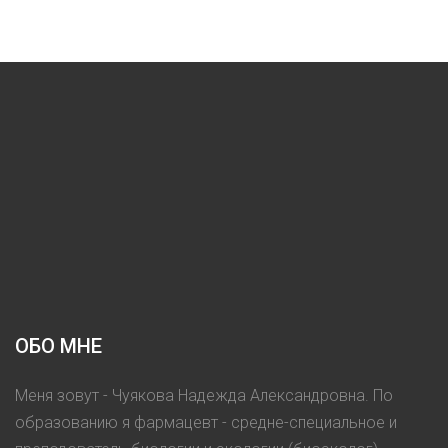
ОБО МНЕ
Меня зовут - Чуякова Надежда Александровна. По
образованию я фармацевт - средне-специальное и