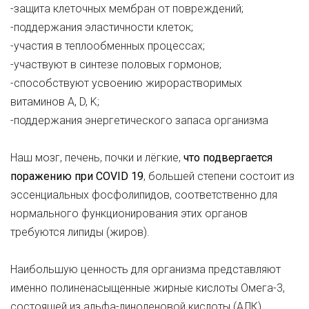
-защита клеточных мембран от повреждений;
-поддержания эластичности клеток;
-участия в теплообменных процессах;
-участвуют в синтезе половых гормонов;
-способствуют усвоению жирорастворимых
витаминов A, D, K;
-поддержания энергетического запаса организма
Наш мозг, печень, почки и лёгкие,
что подвергается
поражению при COVID 19
, большей степени состоит из
эссенциальных фосфолипидов, соответственно для
нормального функционирования этих органов
требуются липиды (жиров).
Наибольшую ценность для организма представляют
именно полиненасыщенные жирные кислоты Омега-3,
состоящей из альфа-линоленовой кислоты (АЛК),