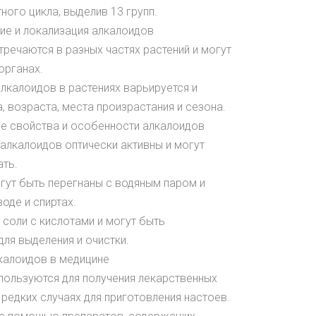
ного цикла, выделив 13 групп.
ие и локализация алкалоидов
тречаются в разных частях растений и могут
органах.
лкалоидов в растениях варьируется и
а, возраста, места произрастания и сезона.
е свойства и особенности алкалоидов
алкалоидов оптически активны и могут
ть.
гут быть перегнаны с водяным паром и
оде и спиртах.
 соли с кислотами и могут быть
ля выделения и очистки.
калоидов в медицине
пользуются для получения лекарственных
 редких случаях для приготовления настоев.