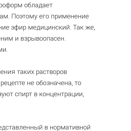
ороформ обладает
ам. Поэтому его применение
ние эфир медицинский. Так же,
еним и взрывоопасен.
ми.
ения таких растворов
рецепте не обозначена, то
уют спирт в концентрации,
редставленный в нормативной