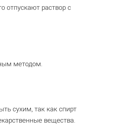
о отпускают раствор с
мным методом.
ыть сухим, так как спирт
екарственные вещества.