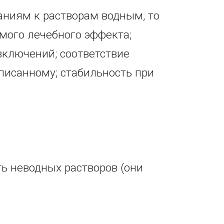
аниям к растворам водным, то
мого лечебного эффекта;
включений; соответствие
писанному; стабильность при
ть неводных растворов (они