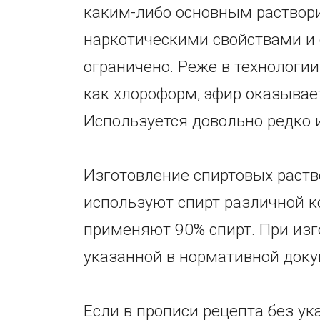
каким-либо основным раствор
наркотическими свойствами и
ограничено. Реже в технологи
как хлороформ, эфир оказывае
Используется довольно редко и
Изготовление спиртовых раств
используют спирт различной ко
применяют 90% спирт. При изг
указанной в нормативной доку
Если в прописи рецепта без у