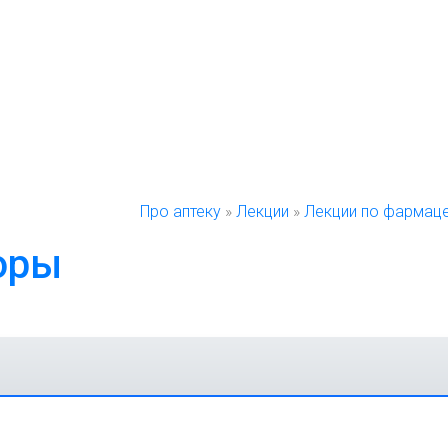
Про аптеку
»
Лекции
»
Лекции по фармаце
оры