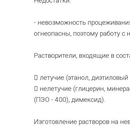
Недостатки:
- невозможность процеживания
огнеопасны, поэтому работу с 
Растворители, входящие в сост
 летучие (этанол, диэтиловый
 нелетучие (глицерин, минера
(ПЭО - 400), димексид).
Изготовление растворов на не