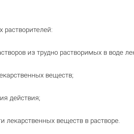
 растворителей:
астворов из трудно растворимых в воде л
лекарственных веществ;
ия действия;
ти лекарственных веществ в растворе.