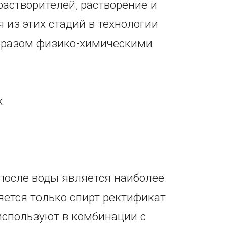
растворителей, растворение и
 из этих стадий в технологии
образом физико-химическими
.
н после воды является наиболее
ется только спирт ректификат
 используют в комбинации с