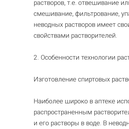
растворов, т.е. отвешивание и
смешивание, фильтрование, упа
неводных растворов имеет св
свойствами растворителей.
2. Особенности технологии рас
Изготовление спиртовых раств
Наиболее широко в аптеке испол
распространенным растворител
и его растворы в воде. В нево