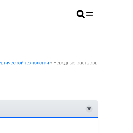
втической технологии
» Неводные растворы
▼