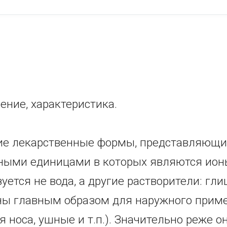
ение, характеристика.
кие лекарственные формы, представляющи
ными единицами в которых являются ионы
уется не вода, а другие растворители: гли
ены главным образом для наружного прим
я носа, ушные и т.п.). Значительно реже 