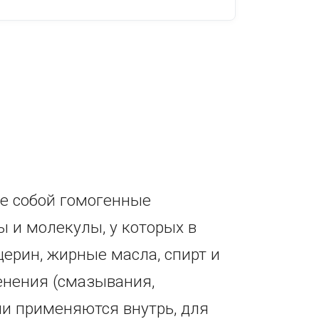
е собой гомогенные
 и молекулы, у которых в
церин, жирные масла, спирт и
енения (смазывания,
они применяются внутрь, для