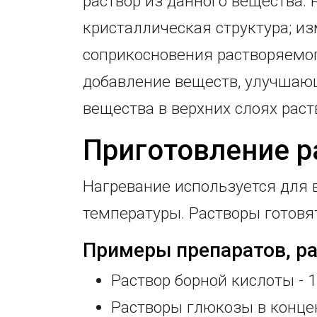
раствор из данного вещества: 
кристаллическая структура; и
соприкосновения растворяемог
добавление веществ, улучшаю
вещества в верхних слоях рас
Приготовление р
Нагревание используется для 
температуры. Растворы готовя
Примеры препаратов, ра
Раствор борной кислоты - 1
Растворы глюкозы в конце