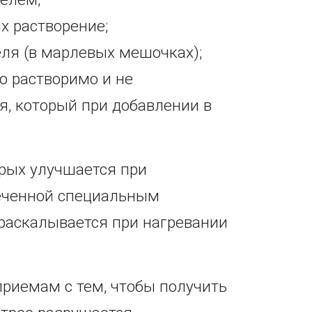
х растворение;
еля (в марлевых мешочках);
но растворимо и не
я, который при добавлении в
орых улучшается при
меченной специальным
 раскалывается при нагревании
приемам с тем, чтобы получить