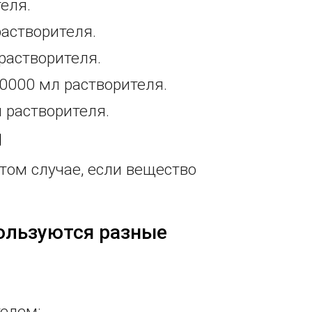
теля.
растворителя.
 растворителя.
10000 мл растворителя.
 растворителя.
я
том случае, если вещество
ользуются разные
елем;