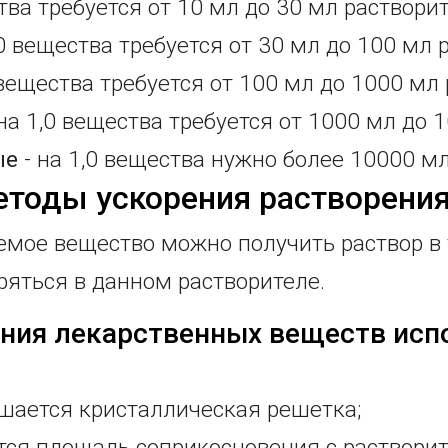
тва требуется от 10 мл до 30 мл раствори
,0 вещества требуется от 30 мл до 100 мл 
 вещества требуется от 100 мл до 1000 мл
на 1,0 вещества требуется от 1000 мл до 
ые
- на 1,0 вещества нужно более 10000 мл
тоды ускорения растворени
емое вещество можно получить раствор в 
ряться в данном растворителе.
ения лекарственных веществ исп
ушается кристаллическая решетка;
тся площадь соприкосновения с растворит