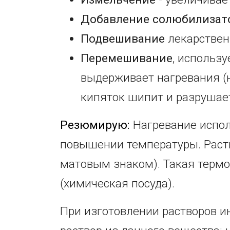
Добавление солюбилизат
Подвешивание
лекарственн
Перемешивание
, использ
выдерживает нагревания (н
кипяток шипит и разрушает
Резюмирую:
Нагревание испол
повышении температуры. Раст
матовым знаком). Такая термо
(химическая посуда).
При изготовлении растворов и