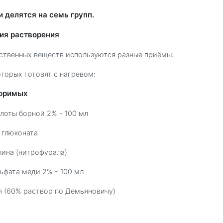
 делятся на семь групп.
ия растворения
ственных веществ используются разные приёмы:
торых готовят с нагревом:
воримых
лоты борной 2% - 100 мл
 глюконата
ина (нитрофурала)
ьфата меди 2% - 100 мл
я (60% раствор по Демьяновичу)