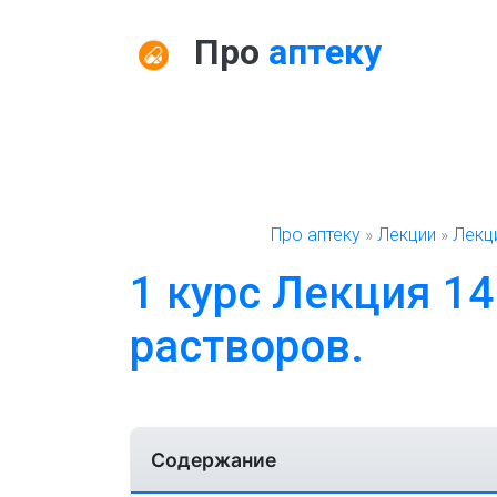
Про
аптеку
Про аптеку
»
Лекции
»
Лекц
1 курс Лекция 1
растворов.
Содержание