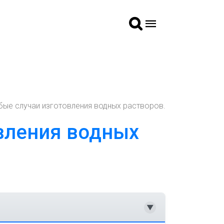
обые случаи изготовления водных растворов.
овления водных
▼