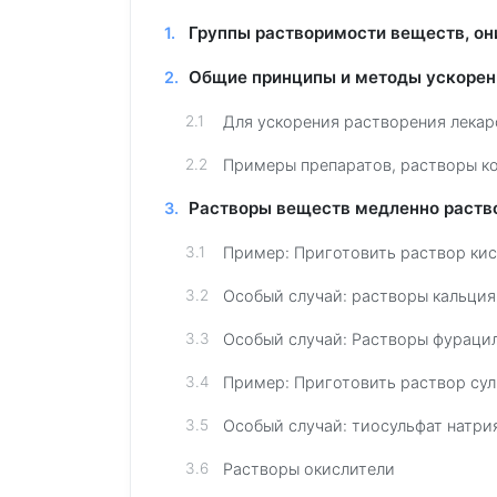
Группы растворимости веществ, они
Общие принципы и методы ускорен
Для ускорения растворения лекар
Примеры препаратов, растворы ко
Растворы веществ медленно раст
Пример: Приготовить раствор кис
Особый случай: растворы кальция
Особый случай: Растворы фурацил
Пример: Приготовить раствор сул
Особый случай: тиосульфат натри
Растворы окислители