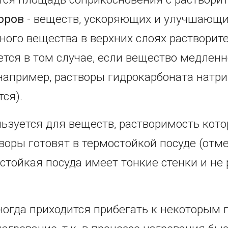
оров
- веществ, ускоряющих и улучшающи
ого вещества в верхних слоях растворит
уется в том случае, если вещество медлен
апример, растворы гидрокарбоната натри
ся).
ьзуется для веществ, растворимость кот
воры готовят в термостойкой посуде (от
стойкая посуда имеет тонкие стенки и не
ногда приходится прибегать к некоторым 