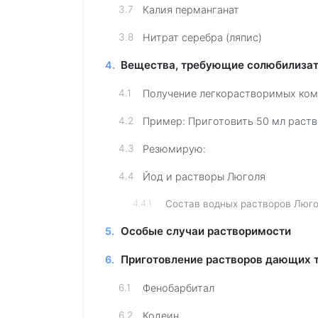
Калия перманганат
Нитрат серебра (ляпис)
Вещества, требующие солюбилиза
Получение легкорастворимых ком
Пример: Приготовить 50 мл раств
Резюмирую:
Йод и растворы Люголя
Состав водных растворов Люго
Особые случаи растворимости
Приготовление растворов дающих 
Фенобарбитал
Кодеин