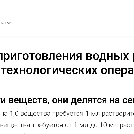
лоты)
приготовления водных 
технологических опера
 веществ, они делятся на се
 на 1,0 вещества требуется 1 мл растворит
0 вещества требуется от 1 мл до 10 мл рас