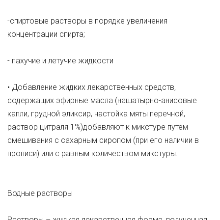
-спиртовые растворы в порядке увеличения
концентрации спирта;
- пахучие и летучие жидкости
• Добавление жидких лекарственных средств,
содержащих эфирные масла (нашатырно-анисовые
капли, грудной эликсир, настойка мяты перечной,
раствор цитраля 1%)добавляют к микстуре путем
смешивания с сахарным сиропом (при его наличии в
прописи) или с равным количеством микстуры.
Водные растворы
Растворы – жидкая лекарственная форма, полученная