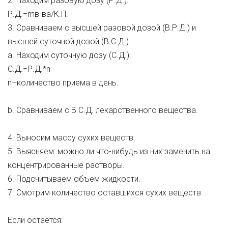
2. Находим разовую дозу (Р.Д.).
Р.Д.=mв-ва/К.П.
3. Сравниваем с высшей разовой дозой (В.Р.Д.) и
высшей суточной дозой (В.С.Д.).
a. Находим суточную дозу (С.Д.).
С.Д.=Р.Д.*n
n–количество приема в день.
b. Сравниваем с В.С.Д. лекарственного вещества.
4. Выносим массу сухих веществ.
5. Выясняем: можно ли что-нибудь из них заменить на
концентрированные растворы.
6. Подсчитываем объем жидкости.
7. Смотрим количество оставшихся сухих веществ.
Если остается: