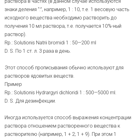
раствора в частях (в данном случае используются
знаки деления “:”, например, 1 : 10, т.е. 1 весовую часть
исходного вещества необходимо растворить до
получения 10 мл раствора, т.е. получается 10%-ный
раствор).
Rp.: Solutionis Natrii bromidi 1 : 50—200 ml
D. S. По 1 ст. л. 3 раза в день.
Этот способ прописывания обычно используют для
растворов ядовитых веществ.
Пример
Rp.: Solutionis Hydrargyri dichloridi 1 : 500—5000 ml.
D. S. Для дезинфекции.
Иногда используется способ выражения концентрации
раствора отношением растворенного вещества к
растворителю (например, 1 + 2; 1 + 9). При этом 1