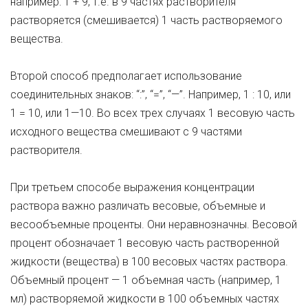
например: 1 + 9, т.е. в 9 частях растворителя
растворяется (смешивается) 1 часть растворяемого
вещества.
Второй способ предполагает использование
соединительных знаков: “:”, “=”, “—”. Например, 1 : 10, или
1 = 10, или 1—10. Во всех трех случаях 1 весовую часть
исходного вещества смешивают с 9 частями
растворителя.
При третьем способе выражения концентрации
раствора важно различать весовые, объемные и
весообъемные проценты. Они неравнозначны. Весовой
процент обозначает 1 весовую часть растворенной
жидкости (вещества) в 100 весовых частях раствора.
Объемный процент — 1 объемная часть (например, 1
мл) растворяемой жидкости в 100 объемных частях