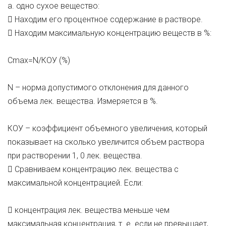
a. одно сухое вещество:
 Находим его процентное содержание в растворе.
 Находим максимальную концентрацию веществ в %:
Сmax=N/КОУ (%)
N – норма допустимого отклонения для данного
объема лек. вещества. Измеряется в %.
КОУ – коэффициент объемного увеличения, который
показывает на сколько увеличится объем раствора
при растворении 1, 0 лек. вещества.
 Сравниваем концентрацию лек. вещества с
максимальной концентрацией. Если:
 концентрация лек. вещества меньше чем
максимальная концентрация, т. е. если не превышает,