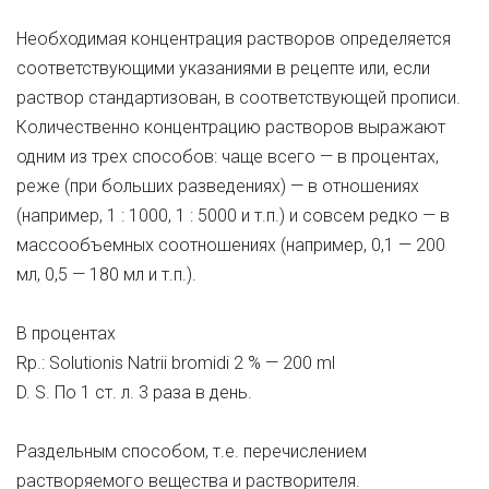
Необходимая концентрация растворов определяется
соответствующими указаниями в рецепте или, если
раствор стандартизован, в соответствующей прописи.
Количественно концентрацию растворов выражают
одним из трех способов: чаще всего — в процентах,
реже (при больших разведениях) — в отношениях
(например, 1 : 1000, 1 : 5000 и т.п.) и совсем редко — в
массообъемных соотношениях (например, 0,1 — 200
мл, 0,5 — 180 мл и т.п.).
В процентах
Rp.: Solutionis Natrii bromidi 2 % — 200 ml
D. S. По 1 ст. л. 3 раза в день.
Раздельным способом, т.е. перечислением
растворяемого вещества и растворителя.