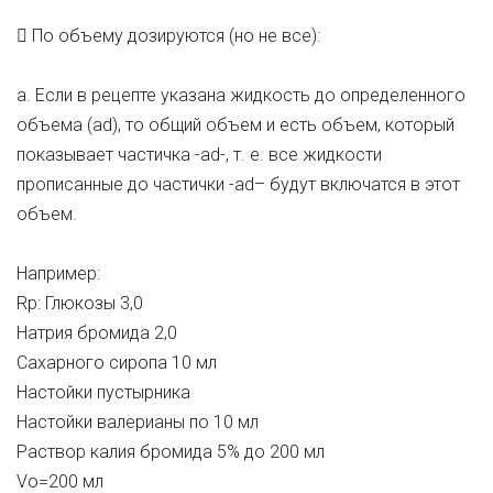
 По объему дозируются (но не все):
a. Если в рецепте указана жидкость до определенного
объема (ad), то общий объем и есть объем, который
показывает частичка -ad-, т. е. все жидкости
прописанные до частички -ad– будут включатся в этот
объем.
Например:
Rp: Глюкозы 3,0
Натрия бромида 2,0
Сахарного сиропа 10 мл
Настойки пустырника
Настойки валерианы по 10 мл
Раствор калия бромида 5% до 200 мл
Vо=200 мл