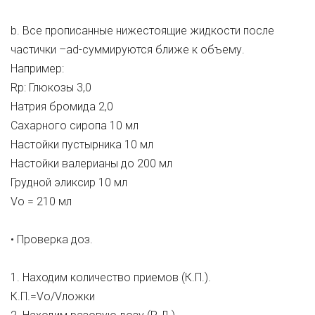
b. Все прописанные нижестоящие жидкости после
частички –ad-суммируются ближе к объему.
Например:
Rp: Глюкозы 3,0
Натрия бромида 2,0
Сахарного сиропа 10 мл
Настойки пустырника 10 мл
Настойки валерианы до 200 мл
Грудной эликсир 10 мл
Vо = 210 мл
• Проверка доз.
1. Находим количество приемов (К.П.).
К.П.=Vо/Vложки