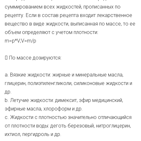
суммированием всех жидкостей, прописанных по
рецепту. Если в состав рецепта входит лекарственное
вещество в виде жидкости, выписанная по массе, то ее
объем определяют с учетом плотности:
m=p*V;V=m/p
 По массе дозируются:
a. Вязкие жидкости: жирные и минеральные масла,
глицерин, полиэтиленгликоли, силиконовые жидкости и
др.
b. Летучие жидкости: димексит, эфир медицинский,
эфирные масла, хлороформ и др.
c. Жидкости с плотностью значительно отличающийся
от плотности воды: деготь березовый, нитроглицерин,
ихтиол, пергидроль и др.