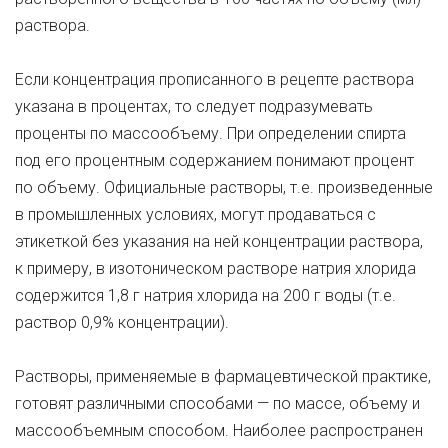
раствора.
Если концентрация прописанного в рецепте раствора
указана в процентах, то следует подразумевать
проценты по массообъему. При определении спирта
под его процентным содержанием понимают процент
по объему. Официальные растворы, т.е. произведенные
в промышленных условиях, могут продаваться с
этикеткой без указания на ней концентрации раствора,
к примеру, в изотоническом растворе натрия хлорида
содержится 1,8 г натрия хлорида на 200 г воды (т.е.
раствор 0,9% концентрации).
Растворы, применяемые в фармацевтической практике,
готовят различными способами — по массе, объему и
массообъемным способом. Наиболее распространен