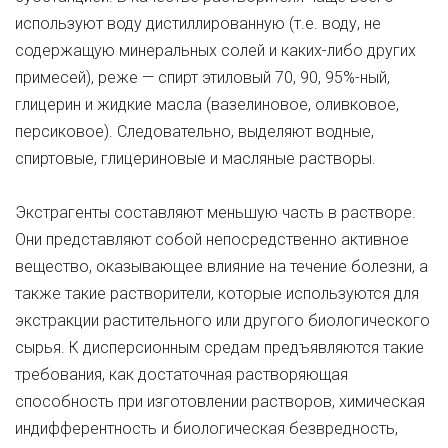
используют воду дистиллированную (т.е. воду, не
содержащую минеральных солей и каких-либо других
примесей), реже — спирт этиловый 70, 90, 95%-ный,
глицерин и жидкие масла (вазелиновое, оливковое,
персиковое). Следовательно, выделяют водные,
спиртовые, глицериновые и масляные растворы.
Экстрагенты составляют меньшую часть в растворе.
Они представляют собой непосредственно активное
вещество, оказывающее влияние на течение болезни, а
также такие растворители, которые используются для
экстракции растительного или другого биологического
сырья. К дисперсионным средам предъявляются такие
требования, как достаточная растворяющая
способность при изготовлении растворов, химическая
индифферентность и биологическая безвредность,