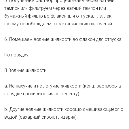
5. Полученный раствор процеживаем через ватный
тампон или фильтруем через ватный тампон или
бумажный фильтр во флакон для отпуска, т. е. лек.
форму освобождаем от механических включений.
6. Помещаем водные жидкости во флакон для отпуска.
По порядку:
 Водные жидкости:
a. Не пахучие и не летучие жидкости (конц. растворы в
порядке прописывания по рецепту).
b. Другие водные жидкости хорошо смешивающиеся с
водой (сахарный сироп, глицерин).