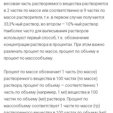
весовая часть растворяемого вещества растворяется
в 2 частях по массе или соответственно в 9 частях по
массе растворителя, т.е. в первом случае получается
33,3%-ный раствор, во втором — 10%-ный раствор.
Наиболее часто для выписывания растворов
используют первый способ, т.е. обозначение
концентрации раствора в процентах. При этом важно
различать процент по массе, процент по объему и
процент по массообъему.
Процент по массе обозначает 1 часть (по массе)
растворенного вещества в 100 частях (по массе)
раствора, процент по объему — соответственно 1
часть по объему (например, 1 мл) вещества в 100
частях по объему (мл) раствора. Процент по
массообъему соответствует 1 части по массе (гр)
растворенного вещества в 100 частях по объему (мл)