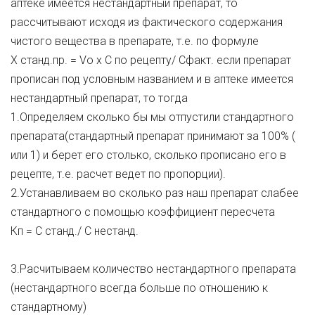
аптеке имеется нестандартный препарат, то
рассчитывают исходя из фактического содержания
чистого вещества в препарате, т.е. по формуле
Х станд.пр. = Vо х С по рецепту/ Cфакт. если препарат
прописан под условным названием и в аптеке имеется
нестандартный препарат, то тогда
1.Определяем сколько бы мы отпустили стандартного
препарата(стандартный препарат принимают за 100% (
или 1) и берет его столько, сколько прописано его в
рецепте, т.е. расчет ведет по пропорции).
2.Устанавливаем во сколько раз наш препарат слабее
стандартного с помощью коэффициент пересчета
Кп = С станд./ С нестанд.
3.Расчитываем количество нестандартного препарата
(нестандартного всегда больше по отношению к
стандартному)