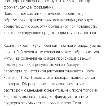
раствора не указана, то отпускают 35 % раствор
формальдегида (формалин).
Применяется как антисептическое средство для
обработки инструментария, как дезинфицирующее
средство для обработки обуви и ног при потливости,
как консервирующее средство для трупов и органов.
Хранят в хорошо укупоренной таре при температуре не
ниже + 9. В результате хранения может образоваться
муть. При хранении на холоде происходит реакция
полимеризации, в результате чего образуется
параформ, при этом концентрация снижается. Срок
хранения 1 год. После этого препарат подвергается
проверке. ГФ разрешает пользоваться таким
раствором с меньшей концентрацией, после того как
жидкость сливают с осадка, фильтруют и затем
подвергают количественному анализу. Если