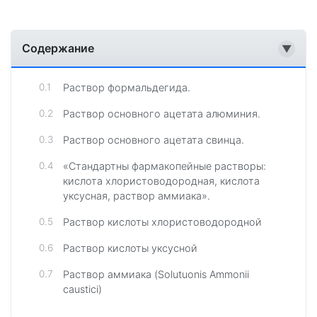
Содержание
▼
Раствор формальдегида.
Раствор основного ацетата алюминия.
Раствор основного ацетата свинца.
«Стандартны фармакопейные растворы:
кислота хлористоводородная, кислота
уксусная, раствор аммиака».
Раствор кислоты хлористоводородной
Раствор кислоты уксусной
Раствор аммиака (Solutuonis Ammonii
caustici)