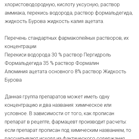
хлористоводородную, кислоту уксусную, раствор
аммиака, перекись водорода, раствор формальдегида,
жидкость Бурова жидкость калия ацетата.
Перечень стандартных фармакопейных растворов, их
концентрации
Перекиси водорода 30 % раствор Пергидроль
Формальдегида 35 % раствор Формалин
Алюминия ацетата основного 8% раствор Жидкость
Бурова
Данная группа препаратов может иметь одну
концентрацию и два названия: химическое или
условное. В зависимости от того, как прописан
препарат в рецепте, фармацевт производит расчеты:
если препарат прописан под химическим названием, то
рассчитывают исходя из фактического содержания