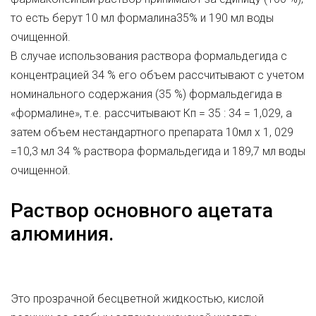
то есть берут 10 мл формалина35% и 190 мл воды
очищенной.
В случае использования раствора формальдегида с
концентрацией 34 % его объем рассчитывают с учетом
номинального содержания (35 %) формальдегида в
«формалине», т.е. рассчитывают Кп = 35 : 34 = 1,029, а
затем объем нестандартного препарата 10мл х 1, 029
=10,3 мл 34 % раствора формальдегида и 189,7 мл воды
очищенной.
Раствор основного ацетата
алюминия.
Это прозрачной бесцветной жидкостью, кислой