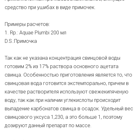
средство при ушибах в виде примочек.
Примеры расчетов:
1. Rp.: Aquae Plumbi 200 мл
D.S.:Примочка
Так как не указана концентрация свинцовой воды
готовим 2% из 17% раствора основного ацетата
свинца. Особенностью приготовления является то, что
свинцовая вода готовится экстемпорально, причем в
качестве растворителя используют свежекипяченую
воду, так как при наличии углекислоты происходит
выпадение карбонатов свинца в осадок. Удельный вес
свинцового уксуса 1,230, а это больше 1, поэтому
дозируют данный препарат по массе.