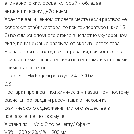
атомарного кислорода, который и обладает
антисептическим действием.
Хранят в защищенном от света месте (если раствор не
содержит стабилизатора, то при температуре ниже 15
С) во флаконе темного стекла в неплотно укупоренном
виде, во избежание разрыва от скопившегося газа.
Разлагается на свету, при нагревании, при контакте с
окисляющими органическими веществами и металлами.
Примеры расчетов:
1. Rp.: Sol. Hydrogenii peroxydi 2% - 300 мл
D.S.:
Препарат прописан под химическим названием, поэтому
расчеты производим рассчитывают исходя из
фактического содержания чистого вещества в
препарате, т.е. по формуле
Х станд.пр. = Vо х С по рецепту/ Cфакт.
V3% = 300 х 2% :3% = 200 мл