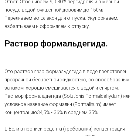
Ответ: Отвешиваем 9,0 30% пергидроля и в мерной
посуде водой очищенной доводим до 150мл.
Переливаем во флакон для отпуска. Укупориваем,
взбалтываем и оформляем к отпуску.
Раствор формальдегида.
Это раствор газа формальдегида в воде представлен
прозрачной бесцветной жидкостью, со своеобразным
запахом, хорошо смешивается с водой и спиртом.
Раствор формальдегида (Solutionis Formaldehydum) или
условное название формалин (Formalinum) имеет
концентрацию34,5% - 36% в среднем 35%.
 Если в прописи рецепта (требовании) концентрация