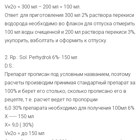
Vн2о = 300 мл – 200 мл = 100 мл.
Ответ: для приготовления 300 мл 2% раствора перекиси
водорода необходимо во флакон для отпуска отмерить
100 мл воды очищенной и 200 мл раствора перекиси 3%,
укупорить, взболтать и оформить к отпуску.
2. Rp.: Sol. Perhydroli 6%- 150 мл
D.S.:
Препарат прописан под условным названием, поэтому
расчеты производим принимая стандартный препарат за
100% и берет его столько, сколько прописано его в
рецепте, т.е. расчет ведет по пропорции
6,0 30% препарата необходимо для получения 100мл 6%
Х ----- 150 мл
Х= 9,0 ( 30%)
Vн2о = до 150 мл