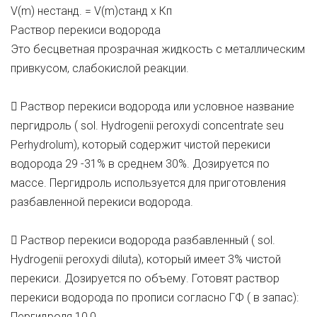
V(m) нестанд. = V(m)станд х Кп
Раствор перекиси водорода
Это бесцветная прозрачная жидкость с металлическим
привкусом, слабокислой реакции.
 Раствор перекиси водорода или условное название
пергидроль ( sol. Hydrogenii peroxydi concentrate seu
Perhydrolum), который содержит чистой перекиси
водорода 29 -31% в среднем 30%. Дозируется по
массе. Пергидроль используется для приготовления
разбавленной перекиси водорода.
 Раствор перекиси водорода разбавленный ( sol.
Hydrogenii peroxydi diluta), который имеет 3% чистой
перекиси. Дозируется по объему. Готовят раствор
перекиси водорода по прописи согласно ГФ ( в запас):
Пергидроля 10,0