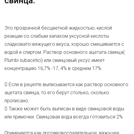
свинца.
Это прозрачной бесцветной жидкостью, кислой
реакции со слабым запахом уксусной кислоты
сладковато-вяжущего вкуса, хорошо смешивается с
водой и спиртом. Раствор основного ацетата свинца(
Plumbi subacetici) или свинцовый уксус имеет
концентрацию 16,7% -17, 4% в среднем 17%.
 Если в рецепте выписывается как раствор основного
ацетата свинца, то его берут столько, сколько
прописано.
 Также может быть выписан в виде свинцовой воды
или примочки. Свинцовая вода всегда готовиться 2%
Применяется как противовоспалительное, вяжущее