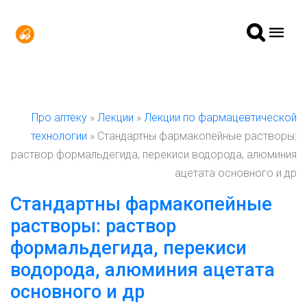
Про аптеку
»
Лекции
»
Лекции по фармацевтической
технологии
» Стандартны фармакопейные растворы:
раствор формальдегида, перекиси водорода, алюминия
ацетата основного и др
Стандартны фармакопейные
растворы: раствор
формальдегида, перекиси
водорода, алюминия ацетата
основного и др