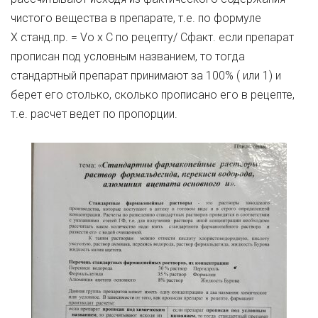
чистого вещества в препарате, т.е. по формуле
Х станд.пр. = Vо х С по рецепту/ Cфакт. если препарат
прописан под условным названием, то тогда
стандартный препарат принимают за 100% ( или 1) и
берет его столько, сколько прописано его в рецепте,
т.е. расчет ведет по пропорции.