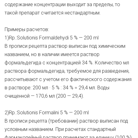
содержание концентрации выходит за пределы, то
такой препарат считается нестандартным.
Примеры расчетов:
1)Rp.:Solutionis Formaldehydi 5 % — 200 ml
В прописи рецепта раствор выписан под химическим
названием, но в наличии имеется раствор
формальдегида с концентрацией 34 %. Количество мл
раствора формальдегида, требуемое для разведения,
рассчитывают с учетом его фактического содержания
в растворе: 200 мл · 5 % : 34 % = 29,4 мл. Воды
очищенной — 170,6 мл (200 — 29,4).
2)Rp.:Solutionis Formalini 5 % — 200 ml
В прописи рецепта (требовании) раствор выписан под
условным названием. При расчетах стандартный
фармакопейный раствор принимают за единицу (100 %),