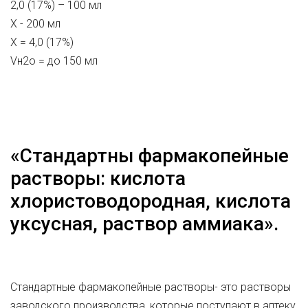
2,0 (17%) – 100 мл
Х - 200 мл
Х = 4,0 (17%)
Vн2о = до 150 мл
«Стандартны фармакопейные
растворы: кислота
хлористоводородная, кислота
уксусная, раствор аммиака».
Стандартные фармакопейные растворы- это растворы
заводского производства, которые поступают в аптеку