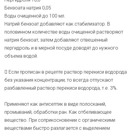
Бензоата натрия 0,05
Воды очищенной до 100 мл.
Натрий бензоат добавляют как стабилизатор. В
половинном количестве воды очищенной растворяют
натрия бензоат, затем добавляют отвешенный
пергидроль и в мерной посуде доводят до нужного
объема водой.
 Если прописан в рецепте раствор перекиси водорода
без указания концентрации, то всегда отпускают
разбавленный раствор перекиси водорода, т.е. 3%.
Применяют как антисептик в виде полосканий,
промываний, обработки ран. Как отбеливающее
вещество. При соприкосновении с органическими
веществами быстро разлагается с выделением