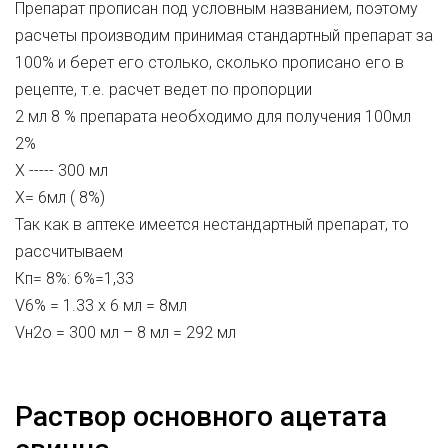
Препарат прописан под условным названием, поэтому
расчеты производим принимая стандартный препарат за
100% и берет его столько, сколько прописано его в
рецепте, т.е. расчет ведет по пропорции
2 мл 8 % препарата необходимо для получения 100мл
2%
Х ----- 300 мл
Х= 6мл ( 8%)
Так как в аптеке имеется нестандартный препарат, то
рассчитываем
Кп= 8%: 6%=1,33
V6% = 1.33 х 6 мл = 8мл
Vн2о = 300 мл – 8 мл = 292 мл
Раствор основного ацетата