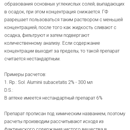
образования основных углекислых солей, выпадающих
в осадок, при этом концентрация снижается. ГФ
разрешает пользоваться таким раствором с меньшей
концентрацией, после того как жидкость сливают с
осадка, фильтруют и затем подвергают
количественному анализу. Если содержание
концентрации выходит за пределы, то такой препарат
считается нестандартным.
Примеры расчетов:
1. Rp.: Sol. Aluminii subacetatis 2% - 300 мл
D.S.:
В аптеке имеется нестандартный препарат 6%
Препарат прописан под химическим названием, поэтому
расчеты производим рассчитывают исходя из
фактического содержания чистого вещества в