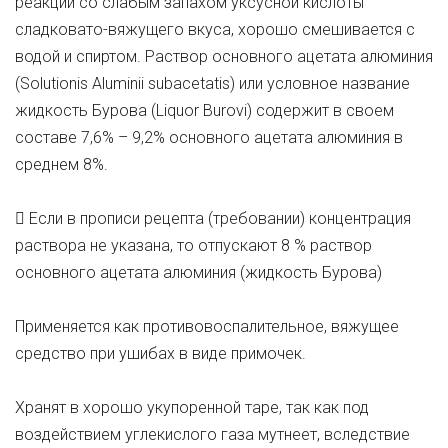
реакции со слабым запахом уксусной кислоты
сладковато-вяжущего вкуса, хорошо смешивается с
водой и спиртом. Раствор основного ацетата алюминия
(Solutionis Aluminii subacetatis) или условное название
жидкость Бурова (Liquor Burovi) содержит в своем
составе 7,6% – 9,2% основного ацетата алюминия в
среднем 8%.
 Если в прописи рецепта (требовании) концентрация
раствора не указана, то отпускают 8 % раствор
основного ацетата алюминия (жидкость Бурова)
Применяется как противовоспалительное, вяжущее
средство при ушибах в виде примочек.
Хранят в хорошо укупоренной таре, так как под
воздействием углекислого газа мутнеет, вследствие