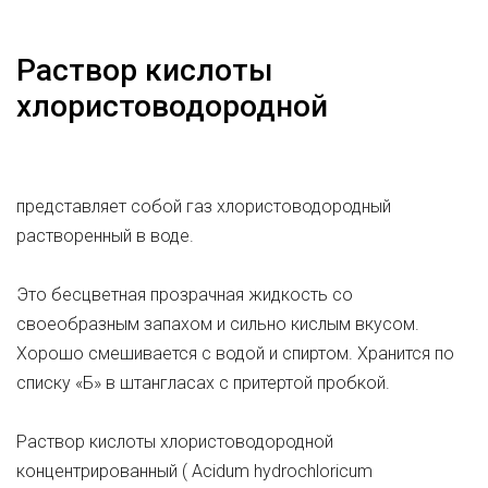
Раствор кислоты
хлористоводородной
представляет собой газ хлористоводородный
растворенный в воде.
Это бесцветная прозрачная жидкость со
своеобразным запахом и сильно кислым вкусом.
Хорошо смешивается с водой и спиртом. Хранится по
списку «Б» в штангласах с притертой пробкой.
Раствор кислоты хлористоводородной
концентрированный ( Асidum hydrochloricum